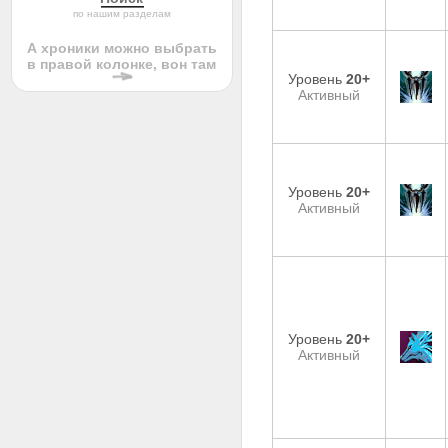
по нашим разделам
А хроники можно выбрать
в правой колонке, вон там
Уровень
20+
Активный
Уровень
20+
Активный
Уровень
20+
Активный