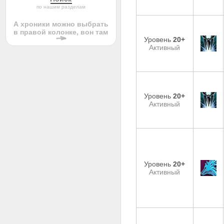
по нашим разделам
А хроники можно выбрать
в правой колонке, вон там
Уровень
20+
Активный
Уровень
20+
Активный
Уровень
20+
Активный