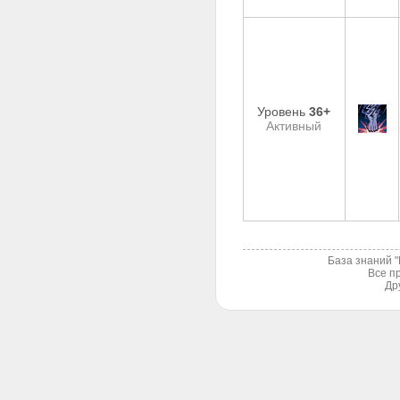
Уровень
36+
Активный
База знаний "
Все пр
Др