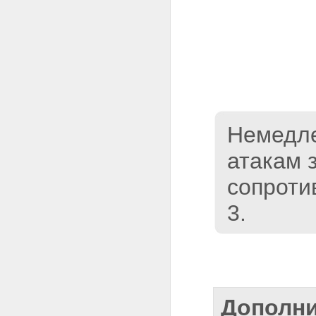
Немедле
атакам 
сопроти
3.
Дополни