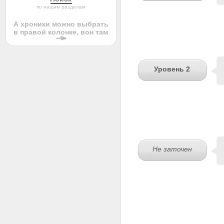
по нашим разделам
А хроники можно выбрать
в правой колонке, вон там
Уровень 2
Не заточен