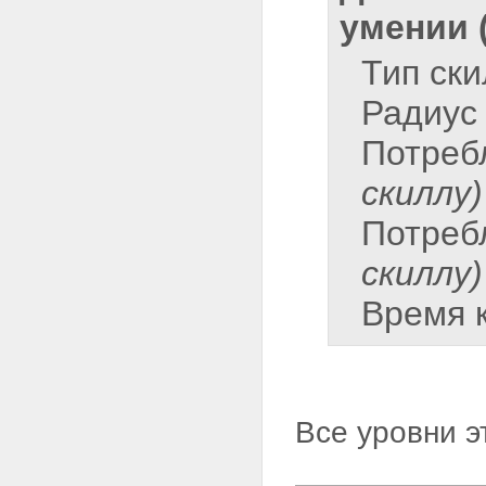
умении 
Тип ск
Радиус
Потреб
скиллу)
Потреб
скиллу)
Время 
Все уровни э