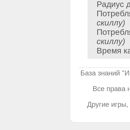
Радиус 
Потребл
скиллу)
Потребл
скиллу)
Время к
База знаний "И
Все права н
Другие игры,