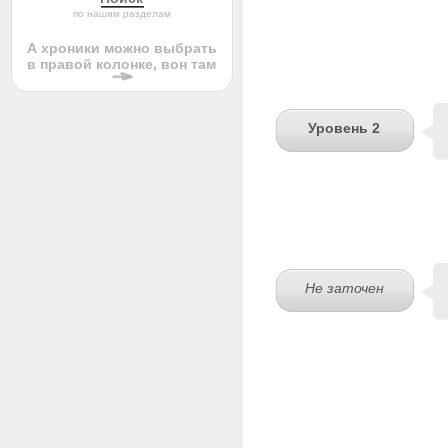
по нашим разделам
А хроники можно выбрать
в правой колонке, вон там
Уровень 2
Не заточен