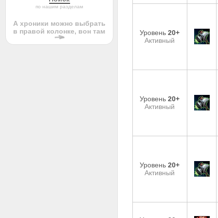
по нашим разделам
А хроники можно выбрать
в правой колонке, вон там
Уровень
20+
Активный
Уровень
20+
Активный
Уровень
20+
Активный