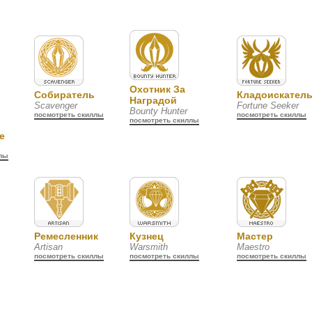
Охотник За
Собиратель
Кладоискател
Наградой
Scavenger
Fortune Seeker
Bounty Hunter
посмотреть скиллы
посмотреть скиллы
посмотреть скиллы
е
ллы
Ремесленник
Кузнец
Мастер
Artisan
Warsmith
Maestro
посмотреть скиллы
посмотреть скиллы
посмотреть скиллы