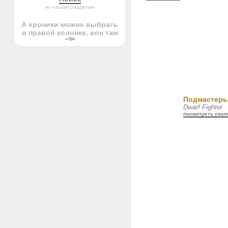
по нашим разделам
А хроники можно выбрать
в правой колонке, вон там
Подмастерь
Dwarf Fighter
посмотреть ски