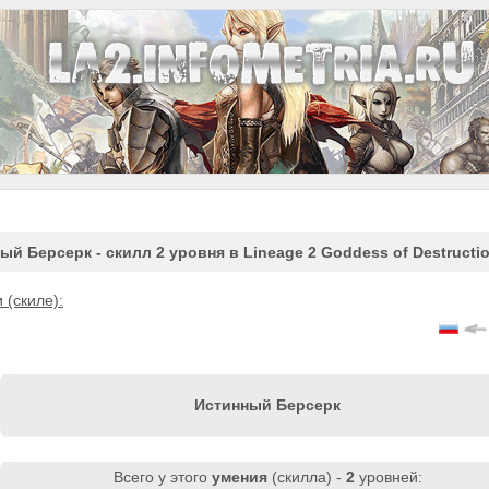
ый Берсерк - скилл 2 уровня в Lineage 2 Goddess of Destructi
(скиле):
Истинный Берсерк
Всего у этого
умения
(скилла) -
2
уровней: