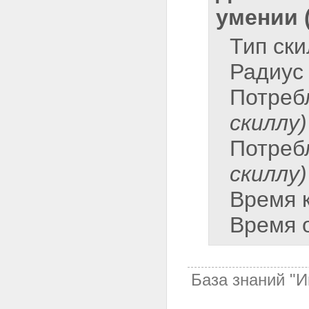
умении 
Тип ск
Радиус
Потреб
скиллу)
Потреб
скиллу)
Время 
Время 
База знаний "И