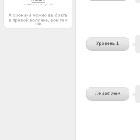
по нашим разделам
А хроники можно выбрать
в правой колонке, вон там
Уровень 1
Не заточен