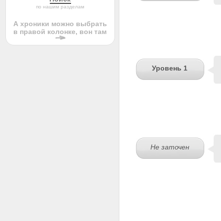
по нашим разделам
А хроники можно выбрать
в правой колонке, вон там
Уровень 1
Не заточен