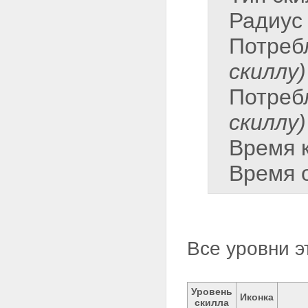
Радиус
Потреб
скиллу)
Потреб
скиллу)
Время 
Время 
Все уровни э
Уровень
Иконка
скилла