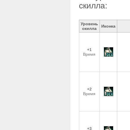
скилла:
Уровень
Иконка
скилла
+1
Время
+2
Время
+3