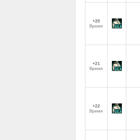
+20
Время
+21
Время
+22
Время