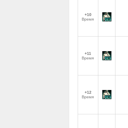
+10
Время
+11
Время
+12
Время