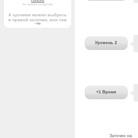
по нашим разделам
А хроники можно выбрать
в правой колонке, вон там
Уровень 2
+1 Время
Заточен на