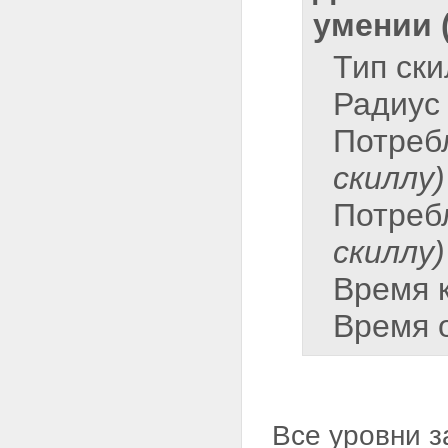
умении 
Тип ск
Радиус
Потреб
скиллу)
Потреб
скиллу)
Время 
Время 
Все уровни з