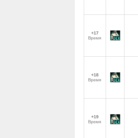
+17
Время
+18
Время
+19
Время