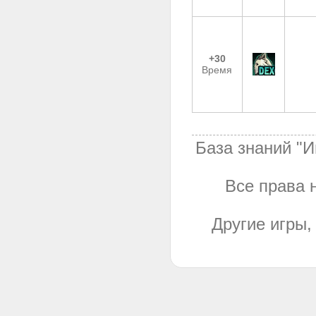
+30
Время
База знаний "И
Все права н
Другие игры,